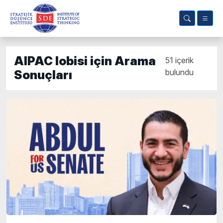
AIPAC lobisi için Arama
51 içerik
bulundu
Sonuçları