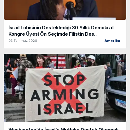
İsrail Lobisinin Desteklediği 30 Yıllık Demokrat
Kongre Üyesi Ön Seçimde Filistin Des..
03 Temmuz 2026
Amerika
Washington’da İsrail’e Mutlaka Destek Olunmalı