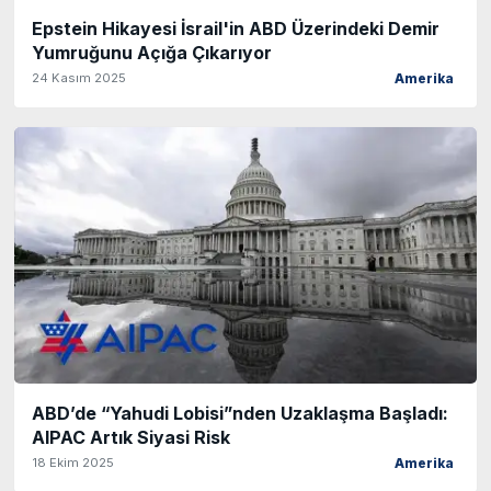
Epstein Hikayesi İsrail'in ABD Üzerindeki Demir
Yumruğunu Açığa Çıkarıyor
24 Kasım 2025
Amerika
ABD’de “Yahudi Lobisi”nden Uzaklaşma Başladı:
AIPAC Artık Siyasi Risk
18 Ekim 2025
Amerika