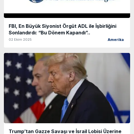
FBI, En Büyük Siyonist Örgüt ADL ile İşbirliğini
Sonlandırdı: “Bu Dönem Kapandı”..
02 Ekim 2025
Amerika
Trump’tan Gazze Savaşı ve İsrail Lobisi Üzerine