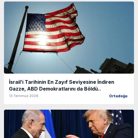
İsrail’i Tarihinin En Zayıf Seviyesine İndiren
Gazze, ABD Demokratlarını da Böldü..
13 Temmuz 2026
Ortadoğu