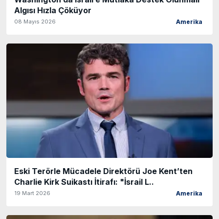
Algısı Hızla Çöküyor
08 Mayıs 2026
Amerika
Eski Terörle Mücadele Direktörü Joe Kent’ten
Charlie Kirk Suikastı İtirafı: "İsrail L..
19 Mart 2026
Amerika