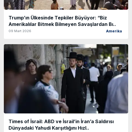
Trump’ın Ülkesinde Tepkiler Büyüyor: “Biz
Amerikalılar Bitmek Bilmeyen Savaşlardan Bı..
09 Mart 2026
Amerika
Times of İsrail: ABD ve İsrail’in İran’a Saldırısı
Dünyadaki Yahudi Karşıtlığını Hızl..