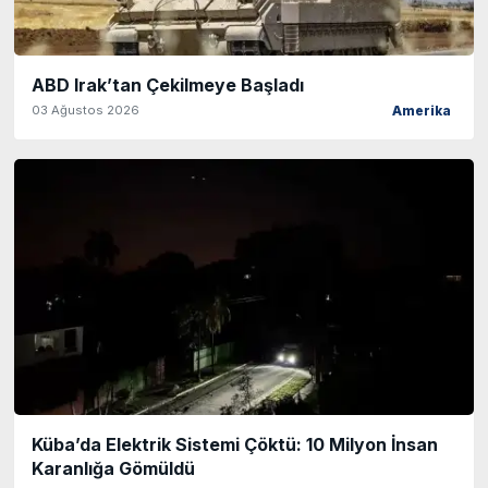
ABD Irak’tan Çekilmeye Başladı
03 Ağustos 2026
Amerika
Küba’da Elektrik Sistemi Çöktü: 10 Milyon İnsan
Karanlığa Gömüldü