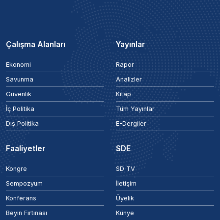
Çalışma Alanları
Yayınlar
Ekonomi
Rapor
Savunma
Analizler
Güvenlik
Kitap
İç Politika
Tüm Yayınlar
Dış Politika
E-Dergiler
Faaliyetler
SDE
Kongre
SD TV
Sempozyum
İletişim
Konferans
Üyelik
Beyin Fırtınası
Künye