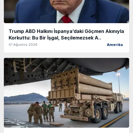
Trump ABD Halkını İspanya’daki Göçmen Akınıyla
Korkuttu: Bu Bir İşgal, Seçilemezsek A..
01 Ağustos 2026
Amerika