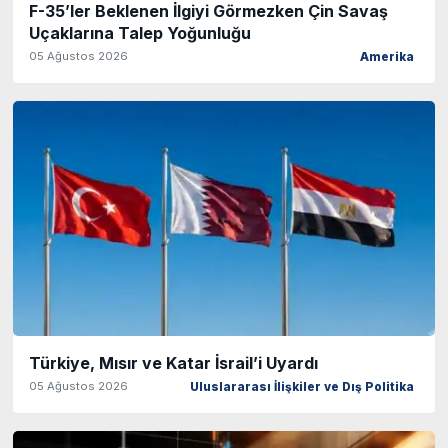
F-35’ler Beklenen İlgiyi Görmezken Çin Savaş
Uçaklarına Talep Yoğunluğu
05 Ağustos 2026
Amerika
Türkiye, Mısır ve Katar İsrail’i Uyardı
05 Ağustos 2026
Uluslararası İlişkiler ve Dış Politika