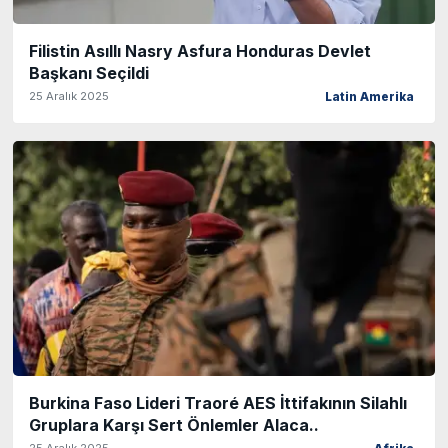
Filistin Asıllı Nasry Asfura Honduras Devlet
Başkanı Seçildi
25 Aralık 2025
Latin Amerika
Burkina Faso Lideri Traoré AES İttifakının Silahlı
Gruplara Karşı Sert Önlemler Alaca..
25 Aralık 2025