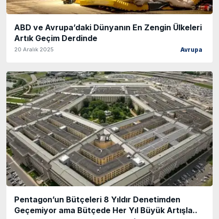
ABD ve Avrupa’daki Dünyanın En Zengin Ülkeleri
Artık Geçim Derdinde
20 Aralık 2025
Avrupa
Pentagon’un Bütçeleri 8 Yıldır Denetimden
Geçemiyor ama Bütçede Her Yıl Büyük Artışla..