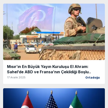
Mısır’ın En Büyük Yayın Kuruluşu El Ahram:
Sahel’de ABD ve Fransa’nın Çekildiği Boşlu..
17 Aralık 2025
Ortadoğu