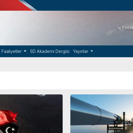
İç Polit
Faaliyetler
SD Akademi Dergisi
Yayınlar