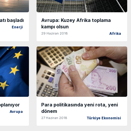
tı başladı
Avrupa: Kuzey Afrika toplama
kampı olsun
Enerji
29 Haziran 2018
Afrika
oplanıyor
Para politikasında yeni rota, yeni
dönem
Avrupa
27 Haziran 2018
Türkiye Ekonomisi