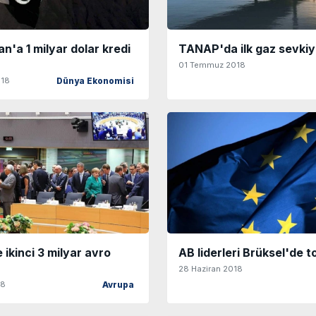
an'a 1 milyar dolar kredi
TANAP'da ilk gaz sevkiya
01 Temmuz 2018
018
Dünya Ekonomisi
 ikinci 3 milyar avro
AB liderleri Brüksel'de t
28 Haziran 2018
18
Avrupa