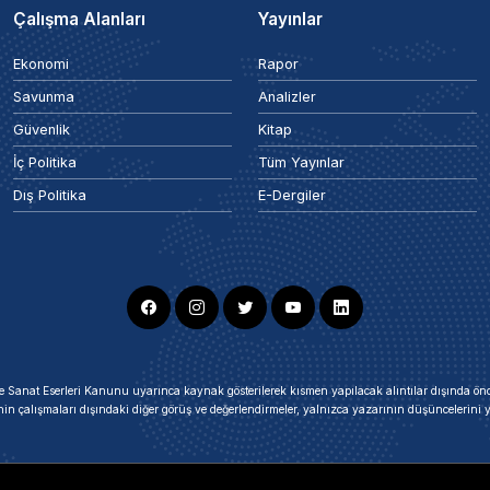
Çalışma Alanları
Yayınlar
Ekonomi
Rapor
Savunma
Analizler
Güvenlik
Kitap
İç Politika
Tüm Yayınlar
Dış Politika
E-Dergiler
ir ve Sanat Eserleri Kanunu uyarınca kaynak gösterilerek kısmen yapılacak alıntılar dışında
nin çalışmaları dışındaki diğer görüş ve değerlendirmeler, yalnızca yazarının düşüncelerin