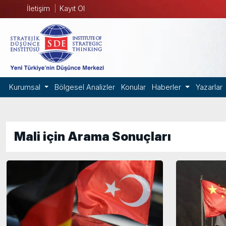
İletişim
Kayıt Ol
Kurumsal
Bölgesel Analizler
Konular
Haberler
Yazarlar
Mali için Arama Sonuçları