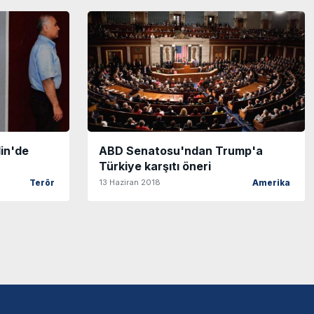
lin'de
ABD Senatosu'ndan Trump'a
Türkiye karşıtı öneri
13 Haziran 2018
Terör
Amerika