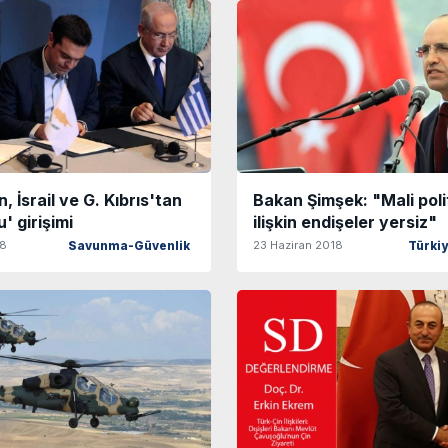
, İsrail ve G. Kıbrıs'tan
Bakan Şimşek: "Mali poli
' girişimi
ilişkin endişeler yersiz"
18
23 Haziran 2018
Savunma-Güvenlik
Türki