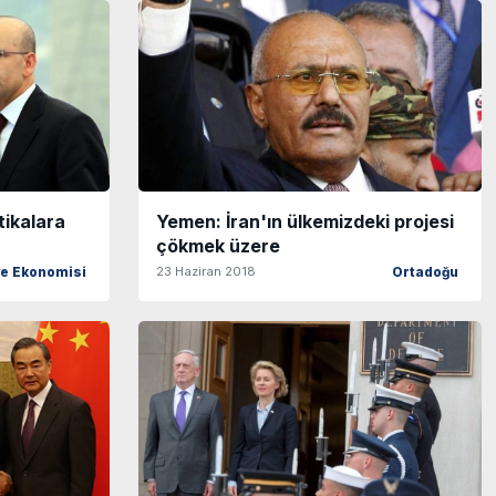
tikalara
Yemen: İran'ın ülkemizdeki projesi
çökmek üzere
23 Haziran 2018
ye Ekonomisi
Ortadoğu