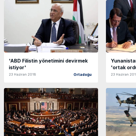
'ABD Filistin yönetimini devirmek
Yunanistan
istiyor'
'ortak ordu
23 Haziran 2018
23 Haziran 20
Ortadoğu