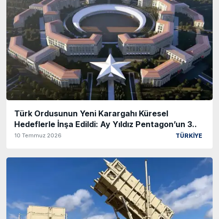
Türk Ordusunun Yeni Karargahı Küresel
Hedeflerle İnşa Edildi: Ay Yıldız Pentagon’un 3..
10 Temmuz 2026
TÜRKİYE