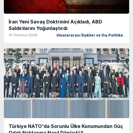
İran Yeni Savaş Doktrinini Açıkladı, ABD
Saldırılarını Yoğunlaştırdı
10 Temmuz 2026
Uluslararası İlişkiler ve Dış Politika
Türkiye NATO'da Sorunlu Ülke Konumundan Güç
Odak Noktasına Nasıl Dönüştü?