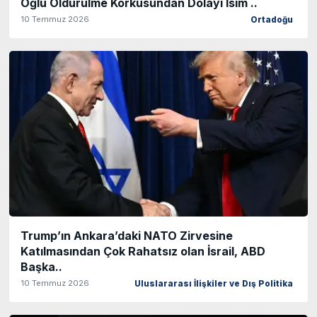
Oğlu Öldürülme Korkusundan Dolayı İsim ..
10 Temmuz 2026
Ortadoğu
Trump’ın Ankara’daki NATO Zirvesine
Katılmasından Çok Rahatsız olan İsrail, ABD
Başka..
10 Temmuz 2026
Uluslararası İlişkiler ve Dış Politika