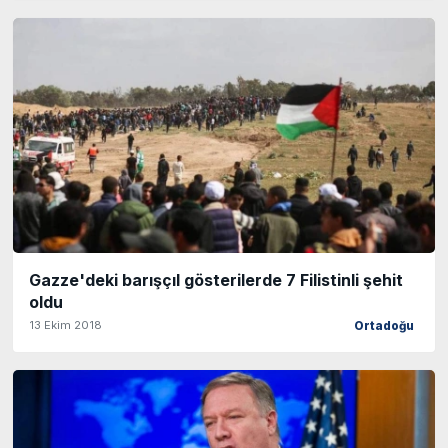
Gazze'deki barışçıl gösterilerde 7 Filistinli şehit
oldu
13 Ekim 2018
Ortadoğu