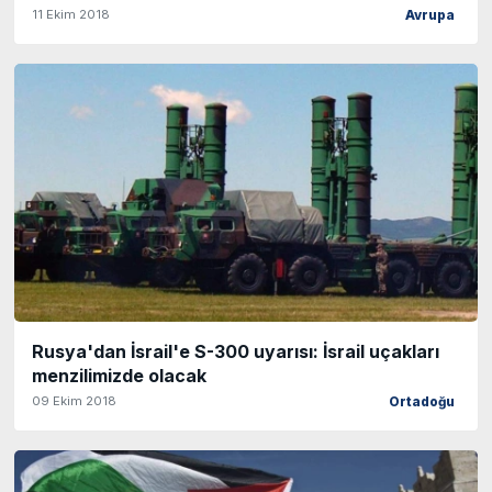
11 Ekim 2018
Avrupa
Rusya'dan İsrail'e S-300 uyarısı: İsrail uçakları
menzilimizde olacak
09 Ekim 2018
Ortadoğu