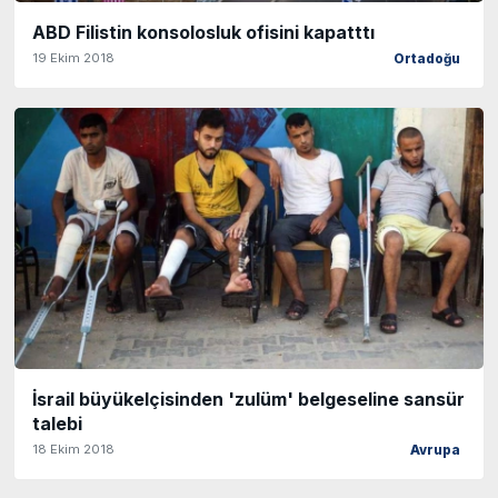
ABD Filistin konsolosluk ofisini kapatttı
19 Ekim 2018
Ortadoğu
İsrail büyükelçisinden 'zulüm' belgeseline sansür
talebi
18 Ekim 2018
Avrupa