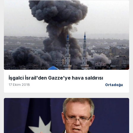
İşgalci İsrail'den Gazze'ye hava saldırısı
17 Ekim 2018
Ortadoğu