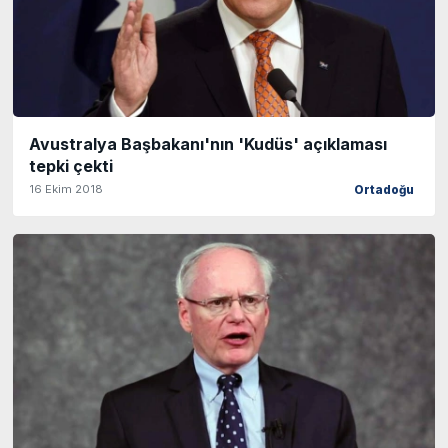
Avustralya Başbakanı'nın 'Kudüs' açıklaması
tepki çekti
16 Ekim 2018
Ortadoğu