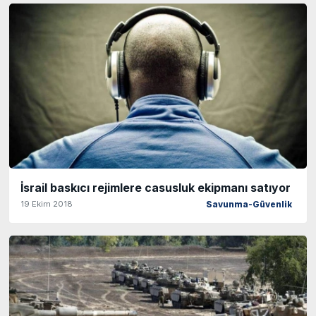
İsrail baskıcı rejimlere casusluk ekipmanı satıyor
19 Ekim 2018
Savunma-Güvenlik