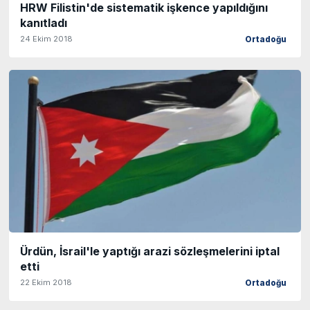
HRW Filistin'de sistematik işkence yapıldığını
kanıtladı
24 Ekim 2018
Ortadoğu
Ürdün, İsrail'le yaptığı arazi sözleşmelerini iptal
etti
22 Ekim 2018
Ortadoğu