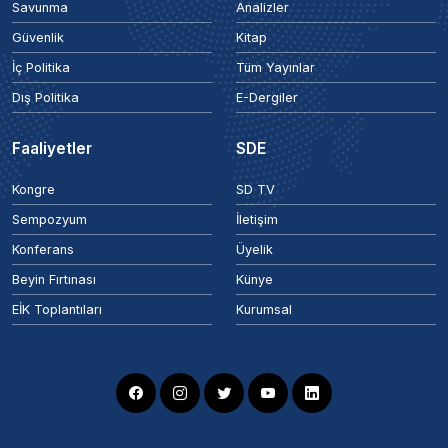
Savunma
Analizler
Güvenlik
Kitap
İç Politika
Tüm Yayınlar
Dış Politika
E-Dergiler
Faaliyetler
SDE
Kongre
SD TV
Sempozyum
İletişim
Konferans
Üyelik
Beyin Fırtınası
Künye
EİK Toplantıları
Kurumsal