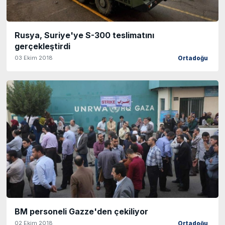
Rusya, Suriye'ye S-300 teslimatını
gerçekleştirdi
03 Ekim 2018
Ortadoğu
BM personeli Gazze'den çekiliyor
02 Ekim 2018
Ortadoğu