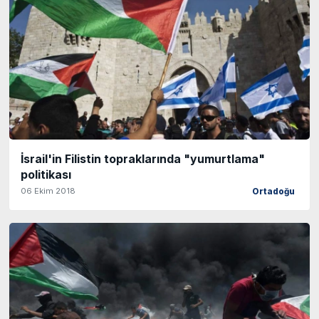
İsrail'in Filistin topraklarında "yumurtlama"
politikası
06 Ekim 2018
Ortadoğu