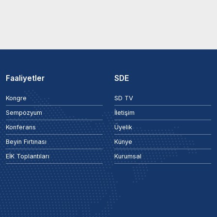
Faaliyetler
SDE
Kongre
SD TV
Sempozyum
İletişim
Konferans
Üyelik
Beyin Fırtınası
Künye
EİK Toplantıları
Kurumsal