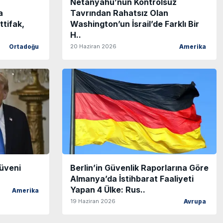
Netanyahu’nun Kontrolsüz
a
Tavrından Rahatsız Olan
ttifak,
Washington’un İsrail’de Farklı Bir
H..
20 Haziran 2026
Ortadoğu
Amerika
Güveni
Berlin’in Güvenlik Raporlarına Göre
Almanya’da İstihbarat Faaliyeti
Yapan 4 Ülke: Rus..
Amerika
19 Haziran 2026
Avrupa