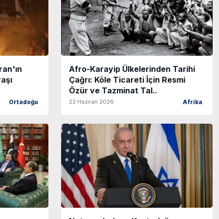
İran'ın
Afro-Karayip Ülkelerinden Tarihi
vaşı
Çağrı: Köle Ticareti İçin Resmi
Özür ve Tazminat Tal..
22 Haziran 2026
Ortadoğu
Afrika