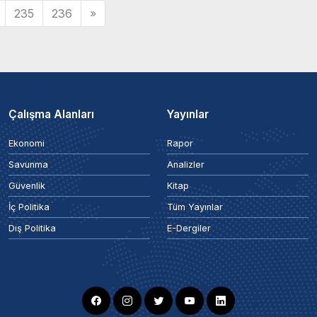
235
236
»
Çalışma Alanları
Yayınlar
Ekonomi
Rapor
Savunma
Analizler
Güvenlik
Kitap
İç Politika
Tüm Yayınlar
Dış Politika
E-Dergiler