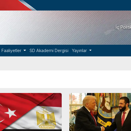
İç Polit
Faaliyetler
SD Akademi Dergisi
Yayınlar