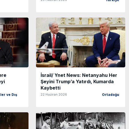
Türkiye
ere
İsrail/ Ynet News: Netanyahu Her
eyi
Şeyini Trump’a Yatırdı, Kumarda
Kaybetti
22 Haziran 2026
iler ve Dış
Ortadoğu