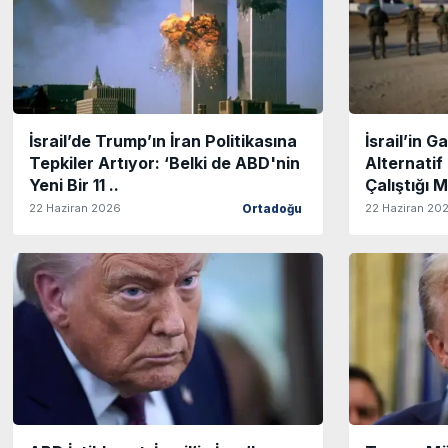
İsrail’de Trump’ın İran Politikasına
İsrail’in 
Tepkiler Artıyor: ‘Belki de ABD'nin
Alternati
Yeni Bir 11 ..
Çalıştığı M
22 Haziran 2026
22 Haziran 20
Ortadoğu